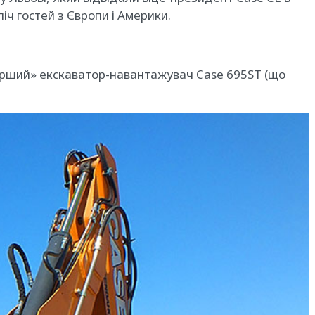
іч гостей з Європи і Америки.
старший» екскаватор-навантажувач Case 695ST (що