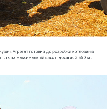
жувач. Агрегат готовий до розробки котлованів
ість на максимальній висоті досягає 3 550 кг.