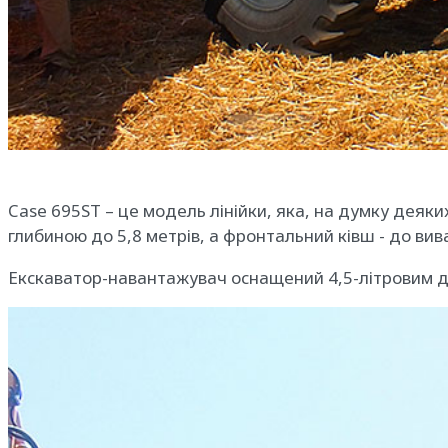
Case 695ST – це модель лінійки, яка, на думку деяк
глибиною до 5,8 метрів, а фронтальний ківш - до вив
Екскаватор-навантажувач оснащений 4,5-літровим дв