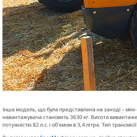
Інша модель, що була представлена на заході – міні
навантажувача становить 3630 кг. Висота вивантаж
потужністю 82 л.с. і об'ємом в 3,4 літра. Тип трансмісі