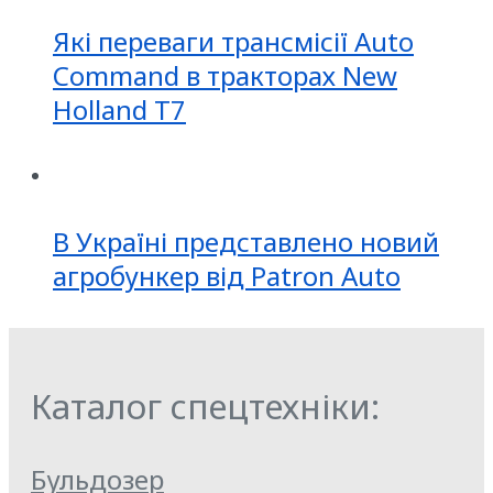
Які переваги трансмісії Auto
Command в тракторах New
Holland T7
В Україні представлено новий
агробункер від Patron Auto
Каталог спецтехніки:
Бульдозер