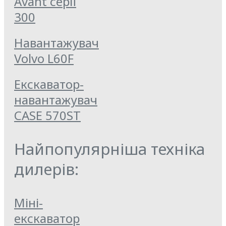
Avant серії
300
Навантажувач
Volvo L60F
Екскаватор-
навантажувач
CASE 570ST
Найпопулярніша техніка
дилерів:
Міні-
екскаватор