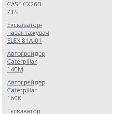
CASE CX26B
ZTS
Екскаватор-
навантажувач
ELEX 81А-01
Автогрейдер
Caterpillar
140M
Автогрейдер
Caterpillar
160K
Екскаватор