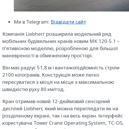
Ми в Telegram:
Відвідати сайт
Компанія Liebherr розширила модельний ряд
мобільних будівельних кранів новим MK 120-5.1 –
п’ятивісною моделлю, розробленою для більшої
маневреності в обмеженому просторі.
Він має радіус 51,8 м і вантажопідйомність стріли
2100 кілограмів. Конструкція може легко
пересуватися з місця на місце з максимальною
швидкістю руху 80 км/год.
Кран отримав новий 12-дюймовий сенсорний
дисплей Liebherr, який можна переглядати як на
розділеному екрані, так і на весь екран. Інтерфейс
користувача Tower Crane Operating System, TC-OS,