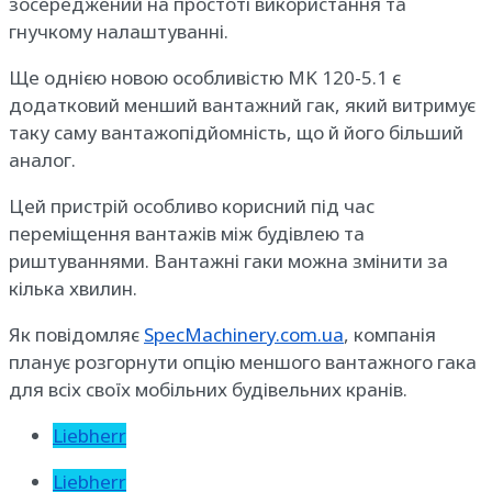
зосереджений на простоті використання та
гнучкому налаштуванні.
Ще однією новою особливістю MK 120-5.1 є
додатковий менший вантажний гак, який витримує
таку саму вантажопідйомність, що й його більший
аналог.
Цей пристрій особливо корисний під час
переміщення вантажів між будівлею та
риштуваннями. Вантажні гаки можна змінити за
кілька хвилин.
Як повідомляє
SpecMachinery.com.ua
, компанія
планує розгорнути опцію меншого вантажного гака
для всіх своїх мобільних будівельних кранів.
Liebherr
Liebherr