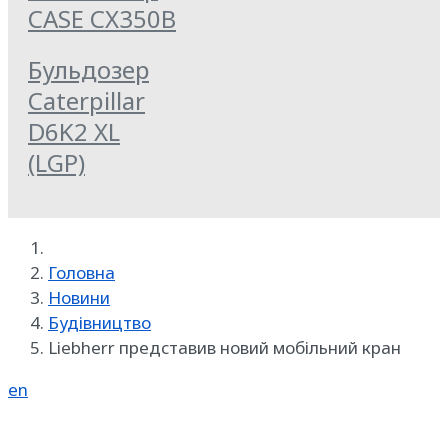
CASE CX350B
Бульдозер
Caterpillar
D6K2 XL
(LGP)
Головна
Новини
Будівництво
Liebherr представив новий мобільний кран
en
Реклама на SpecMachinery