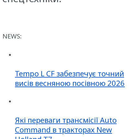
NEWS:
Tempo L CF забезпечує точний
висів весняною посівною 2026
Які переваги трансмісії Auto
Command в тракторах New