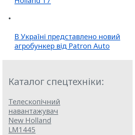
Holland T7
В Україні представлено новий
агробункер від Patron Auto
Каталог спецтехніки:
Телескопічний
навантажувач
New Holland
LM1445