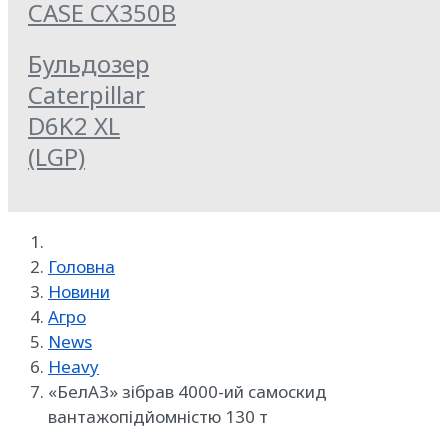
CASE CX350B
Бульдозер
Caterpillar
D6K2 XL
(LGP)
Головна
Новини
Агро
News
Heavy
«БелАЗ» зібрав 4000-ий самоскид
вантажопідйомністю 130 т