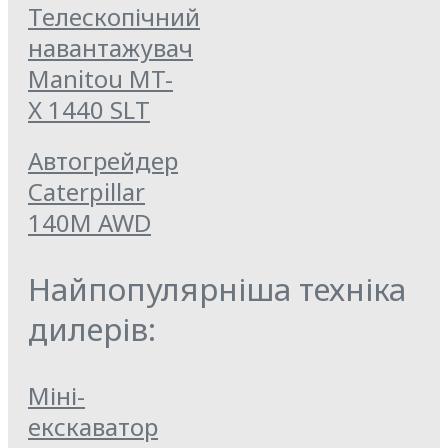
Телескопічний
навантажувач
Manitou MT-
X 1440 SLT
Автогрейдер
Caterpillar
140M AWD
Найпопулярніша техніка
дилерів:
Міні-
екскаватор