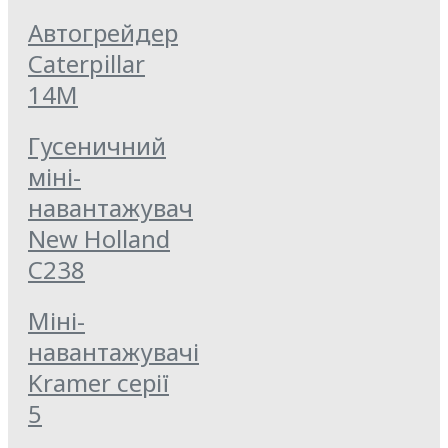
Автогрейдер
Caterpillar
14M
Гусеничний
міні-
навантажувач
New Holland
C238
Міні-
навантажувачі
Kramer серії
5