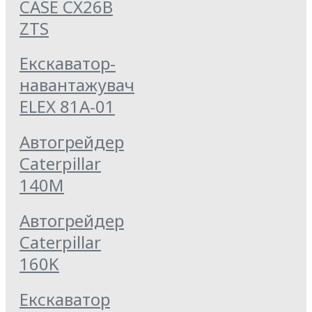
CASE CX26B
ZTS
Екскаватор-
навантажувач
ELEX 81А-01
Автогрейдер
Caterpillar
140M
Автогрейдер
Caterpillar
160K
Екскаватор