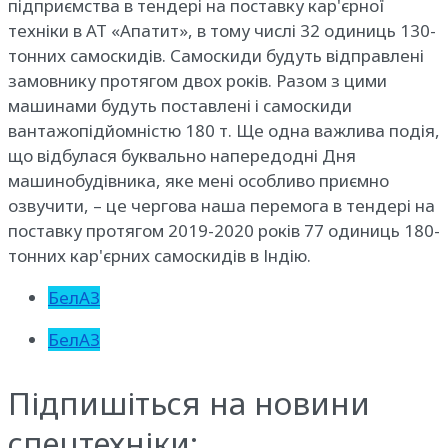
підприємства в тендері на поставку кар'єрної
техніки в АТ «Апатит», в тому числі 32 одиниць 130-
тонних самоскидів. Самоскиди будуть відправлені
замовнику протягом двох років. Разом з цими
машинами будуть поставлені і самоскиди
вантажопідйомністю 180 т. Ще одна важлива подія,
що відбулася буквально напередодні Дня
машинобудівника, яке мені особливо приємно
озвучити, – це чергова наша перемога в тендері на
поставку протягом 2019-2020 років 77 одиниць 180-
тонних кар'єрних самоскидів в Індію.
БелАЗ
БелАЗ
Підпишіться на новини
спецтехніки: