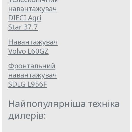
навантажувач
DIECI Agri
Star 37.7
Навантажувач
Volvo L60GZ
Фронтальний
навантажувач
SDLG L956F
Найпопулярніша техніка
дилерів: