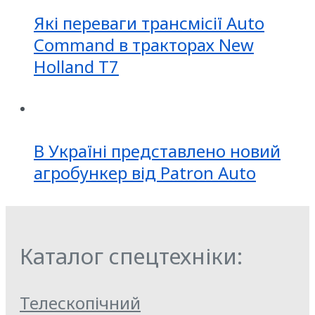
Які переваги трансмісії Auto
Command в тракторах New
Holland T7
В Україні представлено новий
агробункер від Patron Auto
Каталог спецтехніки:
Телескопічний