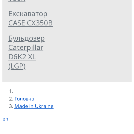
Екскаватор
CASE CX350B
Бульдозер
Caterpillar
D6K2 XL
(LGP)
Головна
Made in Ukraine
en
Реклама на SpecMachinery