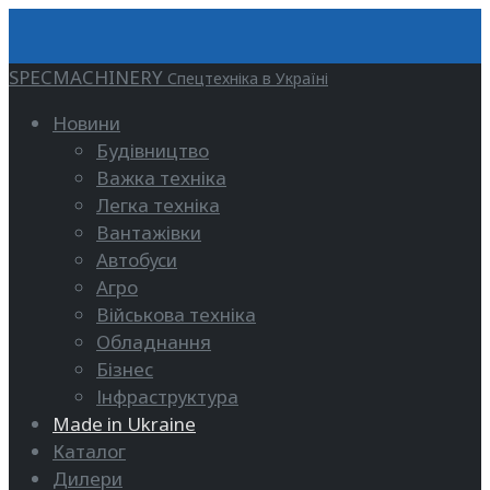
SPECMACHINERY
Спецтехніка в Україні
Новини
Будівництво
Важка техніка
Легка техніка
Вантажівки
Автобуси
Агро
Військова техніка
Обладнання
Бізнес
Інфраструктура
Made in Ukraine
Каталог
Дилери