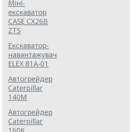
Міні-
екскаватор
CASE CX26B
ZTS
Екскаватор-
навантажувач
ELEX 81А-01
Автогрейдер
Caterpillar
140M
Автогрейдер
Caterpillar
160K