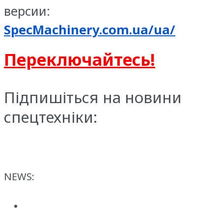
версии:
SpecMachinery.com.ua/ua/
Переключайтесь!
Підпишіться на новини
спецтехніки:
NEWS: