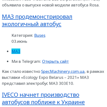
объявила о выпуске новой модели автобуса Rosa.
МАЗ продемонстрировал
экологичный автобус
Категория:
Buses
03.июнь
МАЗ
Ми в Telegram:
Открыть сайт
Как стало известно
SpecMachinery.com.ua
, в рамках
выставки «Ecology Expo Belarus – 2021» МАЗ
представил электробус МАЗ 303Е10.
IVECO начнет производство
автобусов поближе к Украине