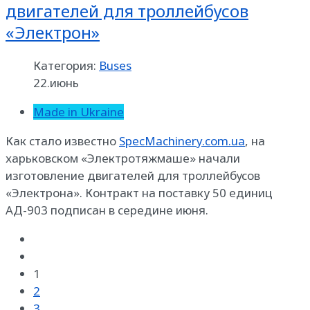
двигателей для троллейбусов
«Электрон»
Категория:
Buses
22.июнь
Made in Ukraine
Как стало известно
SpecMachinery.com.ua
, на
харьковском «Электротяжмаше» начали
изготовление двигателей для троллейбусов
«Электрона». Контракт на поставку 50 единиц
АД-903 подписан в середине июня.
1
2
3