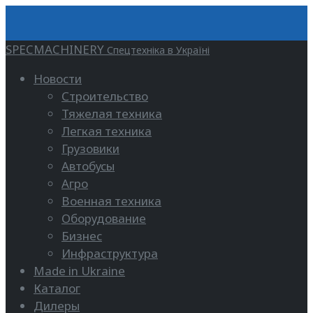
SPECMACHINERY
Спецтехніка в Україні
Новости
Строительство
Тяжелая техника
Легкая техника
Грузовики
Автобусы
Агро
Военная техника
Оборудование
Бизнес
Инфраструктура
Made in Ukraine
Каталог
Дилеры