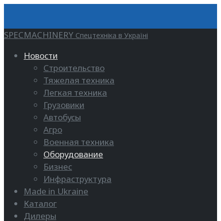
SPECMACHINERY
Спецтехніка в Україні
Новости
Строительство
Тяжелая техника
Легкая техника
Грузовики
Автобусы
Агро
Военная техника
Оборудование
Бизнес
Инфраструктура
Made in Ukraine
Каталог
Дилеры