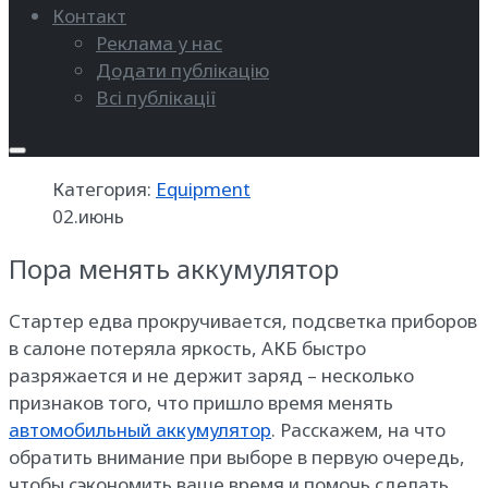
Контакт
Реклама у нас
Додати публікацію
Всі публікації
Категория:
Equipment
02.июнь
Пора менять аккумулятор
Стартер едва прокручивается, подсветка приборов
в салоне потеряла яркость, АКБ быстро
разряжается и не держит заряд – несколько
признаков того, что пришло время менять
автомобильный аккумулятор
. Расскажем, на что
обратить внимание при выборе в первую очередь,
чтобы сэкономить ваше время и помочь сделать