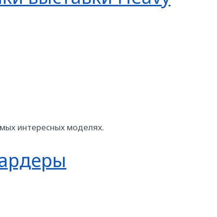
амых интересных моделях.
вардеры