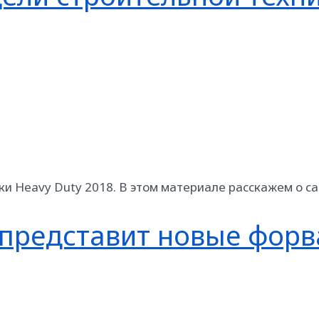
ки Heavy Duty 2018. В этом материале расскажем о с
представит новые фор