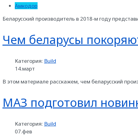
Амкодор
Беларусский производитель в 2018-м году представ
Чем беларусы покоряю
Категория:
Build
14.март
В этом материале расскажем, чем беларусский про
МАЗ подготовил новин
Категория:
Build
07.фев