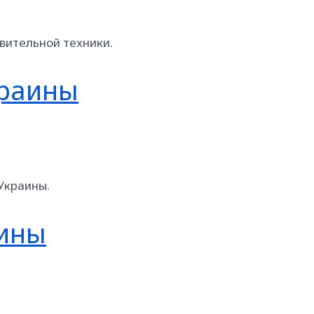
вительной техники.
краины
Украины.
аины