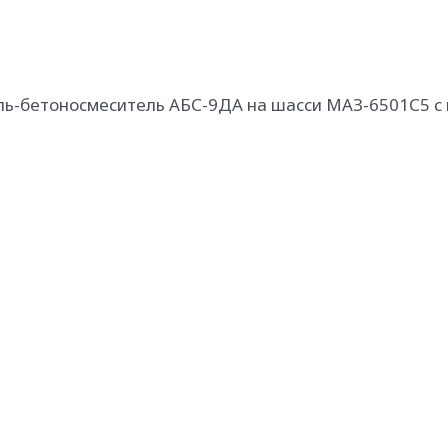
ль-бетоносмеситель АБС-9ДА на шасси МАЗ-6501С5 с 