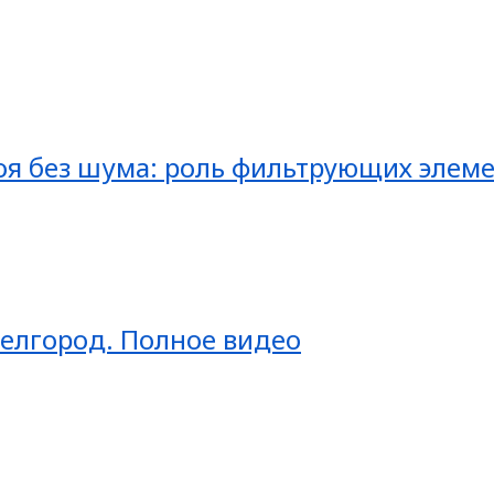
оя без шума: роль фильтрующих элеме
Белгород. Полное видео