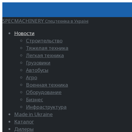
SPECMACHINERY
Спецтехніка в Україні
Новости
Строительство
Тяжелая техника
Легкая техника
Грузовики
Автобусы
Агро
Военная техника
Оборудование
Бизнес
Инфраструктура
Made in Ukraine
Каталог
Дилеры