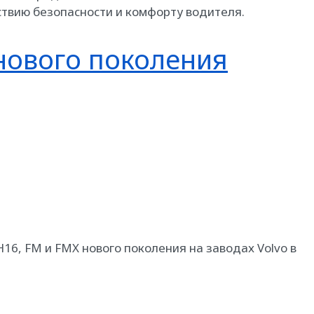
твию безопасности и комфорту водителя.
 нового поколения
FH16, FM и FMX нового поколения на заводах Volvo в