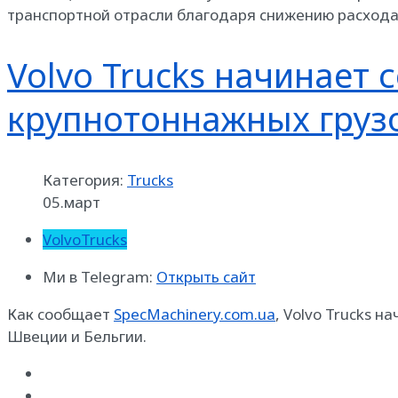
транспортной отрасли благодаря снижению расхода
Volvo Trucks начинает
крупнотоннажных груз
Категория:
Trucks
05.март
VolvoTrucks
Ми в Telegram:
Открыть сайт
Как сообщает
SpecMachinery.com.ua
, Volvo Trucks н
Швеции и Бельгии.