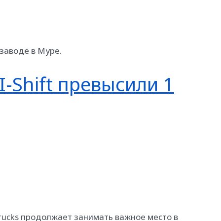
заводе в Муре.
-Shift превысили 1
rucks продолжает занимать важное место в