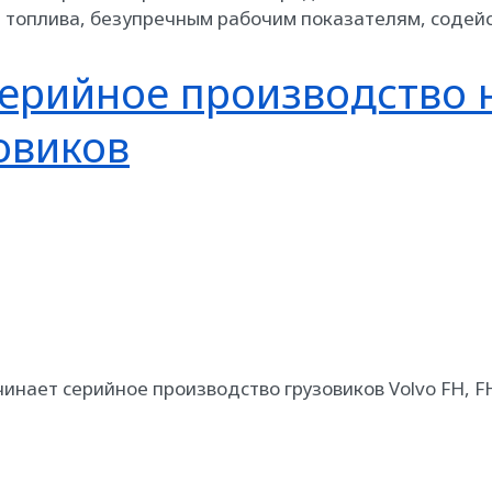
 топлива, безупречным рабочим показателям, содейс
 серийное производство
овиков
ачинает серийное производство грузовиков Volvo FH, 