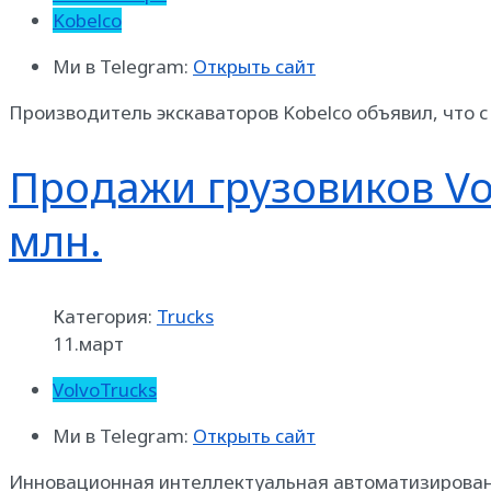
Kobelco
Ми в Telegram:
Открыть сайт
Производитель экскаваторов Kobelco объявил, что с
Продажи грузовиков Vol
млн.
Категория:
Trucks
11.март
VolvoTrucks
Ми в Telegram:
Открыть сайт
Инновационная интеллектуальная автоматизированна