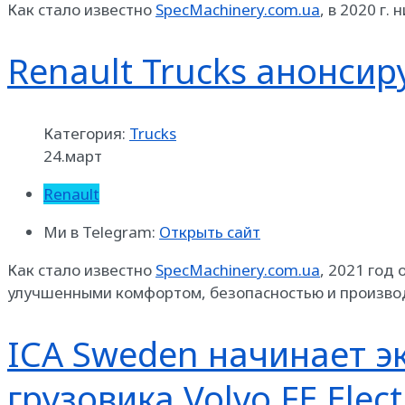
Как стало известно
SpecMachinery.com.ua
, в 2020 г.
Renault Trucks анонсир
Категория:
Trucks
24.март
Renault
Ми в Telegram:
Открыть сайт
Как стало известно
SpecMachinery.com.ua
, 2021 год
улучшенными комфортом, безопасностью и произво
ICA Sweden начинает э
грузовика Volvo FE Elect