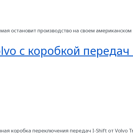
 мая остановит производство на своем американском 
vo с коробкой передач I
я коробка переключения передач I-Shift от Volvo T