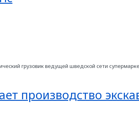
рический грузовик ведущей шведской сети супермарке
ает производство экска