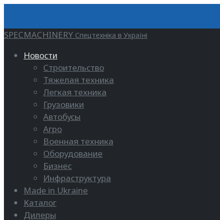
SPECMACHINERY
Спецтехніка в Україні
Новости
Строительство
Тяжелая техника
Легкая техника
Грузовики
Автобусы
Агро
Военная техника
Оборудование
Бизнес
Инфраструктура
Made in Ukraine
Каталог
Дилеры