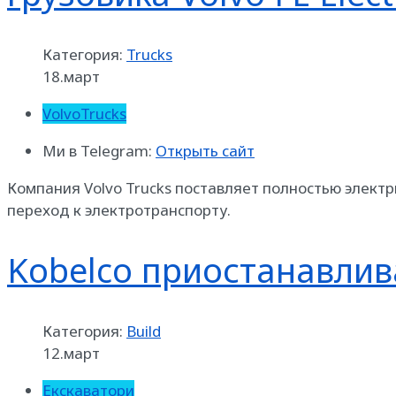
Категория:
Trucks
18.март
VolvoTrucks
Ми в Telegram:
Открыть сайт
Компания Volvo Trucks поставляет полностью элект
переход к электротранспорту.
Kobelco приостанавлив
Категория:
Build
12.март
Екскаватори