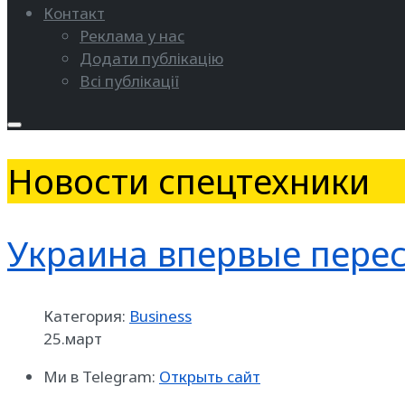
Контакт
Реклама у нас
Додати публікацію
Всі публікації
Новости спецтехники
Украина впервые перес
Категория:
Business
25.март
Ми в Telegram:
Открыть сайт