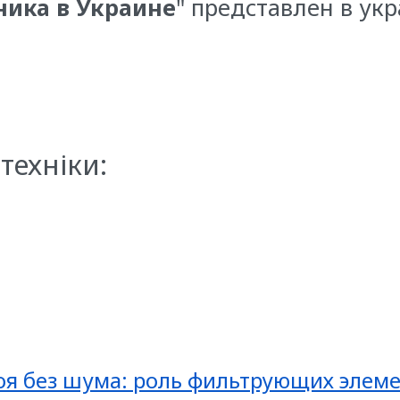
ника в Украине
" представлен в ук
техніки:
оя без шума: роль фильтрующих элеме