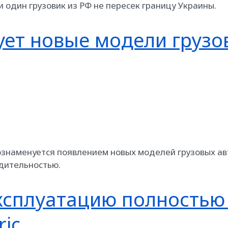
 ни один грузовик из РФ не пересек границу Украины.
ует новые модели грузов
 ознаменуется появлением новых моделей грузовых авто
дительностью.
ксплуатацию полностью
ric