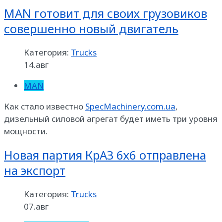
MAN готовит для своих грузовиков
совершенно новый двигатель
Категория:
Trucks
14.авг
MAN
Как стало известно
SpecMachinery.com.ua
,
дизельный силовой агрегат будет иметь три уровня
мощности.
Новая партия КрАЗ 6х6 отправлена
на экспорт
Категория:
Trucks
07.авг