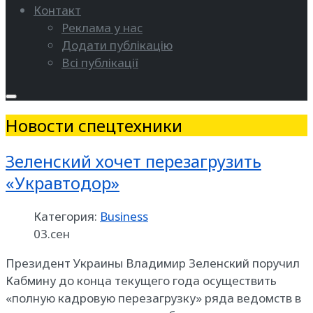
Контакт
Реклама у нас
Додати публікацію
Всі публікації
Новости спецтехники
Зеленский хочет перезагрузить
«Укравтодор»
Категория:
Business
03.сен
Президент Украины Владимир Зеленский поручил
Кабмину до конца текущего года осуществить
«полную кадровую перезагрузку» ряда ведомств в