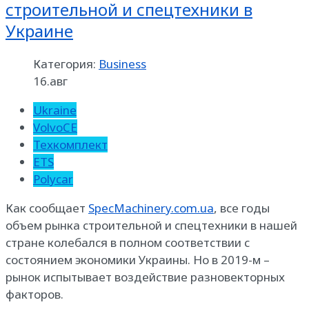
строительной и спецтехники в
Украине
Категория:
Business
16.авг
Ukraine
VolvoCE
Техкомплект
ETS
Polycar
Как сообщает
SpecMachinery.com.ua
, все годы
объем рынка строительной и спецтехники в нашей
стране колебался в полном соответствии с
состоянием экономики Украины. Но в 2019-м –
рынок испытывает воздействие разновекторных
факторов.