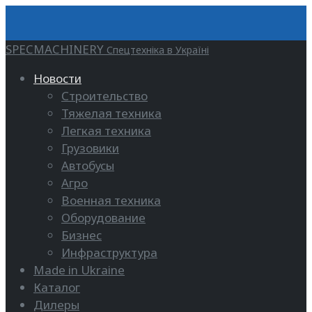
SPECMACHINERY
Спецтехніка в Україні
Новости
Строительство
Тяжелая техника
Легкая техника
Грузовики
Автобусы
Агро
Военная техника
Оборудование
Бизнес
Инфраструктура
Made in Ukraine
Каталог
Дилеры