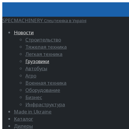
SPECMACHINERY
Спецтехніка в Україні
Новости
Строительство
Тяжелая техника
Легкая техника
Грузовики
Автобусы
Агро
Военная техника
Оборудование
Бизнес
Инфраструктура
Made in Ukraine
Каталог
Дилеры