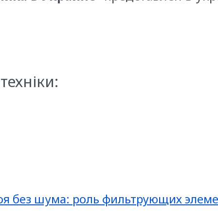
техніки:
оя без шума: роль фильтрующих элеме