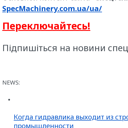
SpecMachinery.com.ua/ua/
Переключайтесь!
Підпишіться на новини спец
NEWS:
Когда гидравлика выходит из стр
промышленности