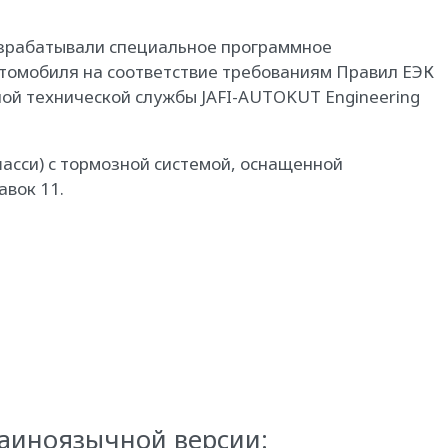
азрабатывали специальное программное
томобиля на соответствие требованиям Правил ЕЭК
ой технической службы JAFI-AUTOKUT Engineering
асси) с тормозной системой, оснащенной
авок 11.
раиноязычной версии: