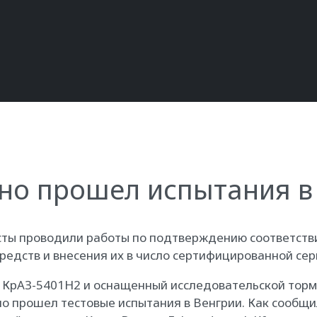
шно прошел испытания в
исты проводили работы по подтверждению соответст
редств и внесения их в число сертифицированной се
 КрАЗ-5401Н2 и оснащенный исследовательской тормо
но прошел тестовые испытания в Венгрии. Как сообщ