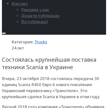
Контакт
Реклама у нас
Додати публікацію
Всі публікації
Категория:
Trucks
24.окт
Состоялась крупнейшая поставка
техники Scania в Украине
Вчера, 23 октября 2018 состоялась передача 30
единиц Scania R450 Евро 6 нового поколения
Украинский перевозчику «Транспеле». Это
крупнейшая сделка Scania в Украине в этом году.
Весной 2018 году компания «Транспеле» объявила