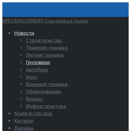
SPECMACHINERY
Спецтехніка в Україні
Новости
Строительство
Тяжелая техника
Легкая техника
Грузовики
Автобусы
Агро
Военная техника
Оборудование
Бизнес
Инфраструктура
Made in Ukraine
Каталог
Дилеры