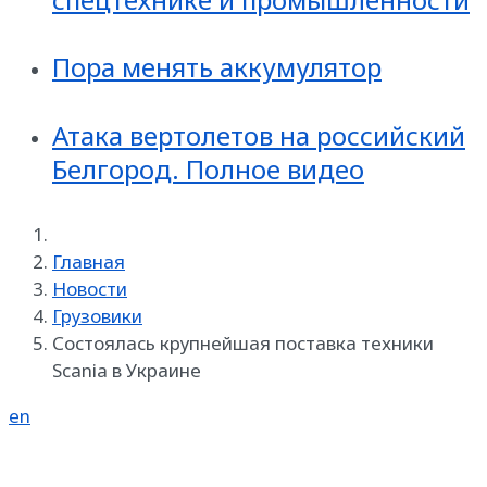
Пора менять аккумулятор
Атака вертолетов на российский
Белгород. Полное видео
Главная
Новости
Грузовики
Состоялась крупнейшая поставка техники
Scania в Украине
en
Реклама на SpecMachinery