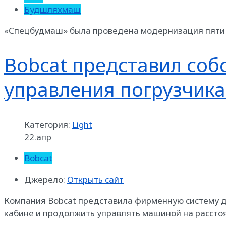
Будшляхмаш
«Спецбудмаш» была проведена модернизация пяти 
Bobcat представил соб
управления погрузчик
Категория:
Light
22.апр
Bobcat
Джерело:
Открыть сайт
Компания Bobcat представила фирменную систему ди
кабине и продолжить управлять машиной на рассто