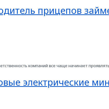
одитель прицепов займ
ветственность компаний все чаще начинает проявлять
овые электрические ми