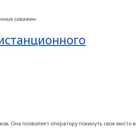
нных скважин.
дистанционного
в. Она позволяет оператору покинуть свое место в