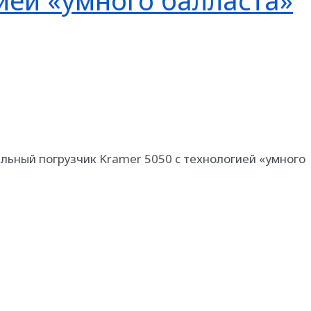
ией «умного балласта»
льный погрузчик Kramer 5050 с технологией «умного