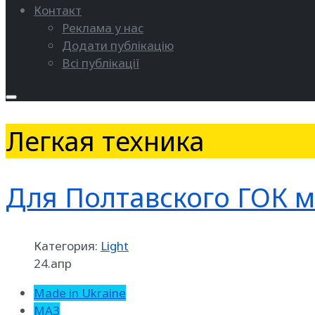
Контакт
Реклама у нас
Додати публікацію
Всі публікації
Легкая техника
Для Полтавского ГОК 
Категория:
Light
24.апр
Made in Ukraine
МАЗ