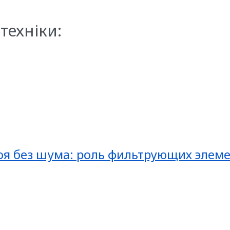
техніки:
оя без шума: роль фильтрующих элеме