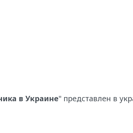
ника в Украине
" представлен в ук