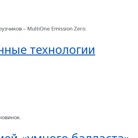
узчиков – MultiOne Emission Zero.
нные технологии
новинок.