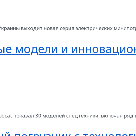
 Украины выходит новая серия электрических минипогр
вые модели и инновацио
bcat показал 30 моделей спецтехники, включая ряд 