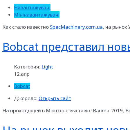
Навантажувачі
Мінінавантажувачі
Как стало известно
SpecMachinery.com.ua
, на рынок
Bobcat представил но
Категория:
Light
12.апр
Bobcat
Джерело:
Открыть сайт
На проходящей в Мюнхене выставке Bauma-2019, Bo