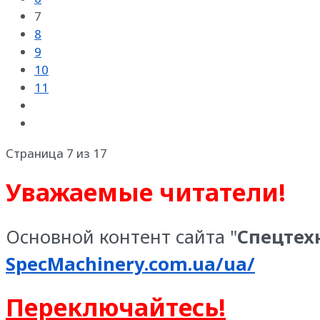
7
8
9
10
11
Страница 7 из 17
Уважаемые читатели!
Основной контент сайта "
Спецтех
SpecMachinery.com.ua/ua/
Переключайтесь!