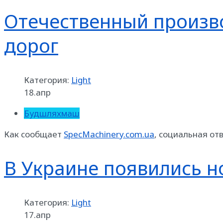
Отечественный произв
дорог
Категория:
Light
18.апр
Будшляхмаш
Как сообщает
SpecMachinery.com.ua
, социальная от
В Украине появились н
Категория:
Light
17.апр