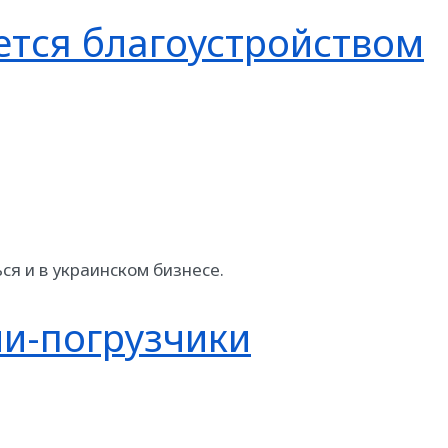
ется благоустройством
ся и в украинском бизнесе.
ни-погрузчики