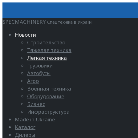
SPECMACHINERY
Спецтехніка в Україні
Новости
Строительство
Тяжелая техника
Легкая техника
Грузовики
Автобусы
Агро
Военная техника
Оборудование
Бизнес
Инфраструктура
Made in Ukraine
Каталог
Дилеры