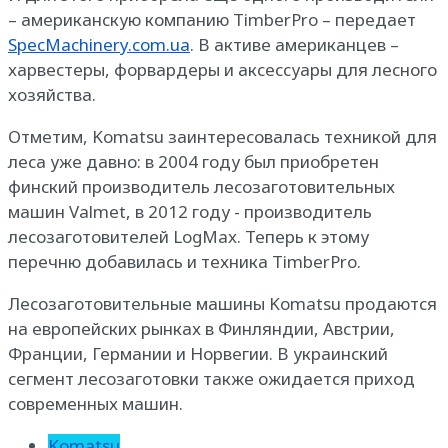
– американскую компанию TimberPro – передает
SpecMachinery.com.ua
. В активе американцев –
харвестеры, форвардеры и аксессуары для лесного
хозяйства.
Отметим, Komatsu заинтересовалась техникой для
леса уже давно: в 2004 году был приобретен
финский производитель лесозаготовительных
машин Valmet, в 2012 году - производитель
лесозаготовителей LogMax. Теперь к этому
перечню добавилась и техника TimberPro.
Лесозаготовительные машины Komatsu продаются
на европейских рынках в Финляндии, Австрии,
Франции, Германии и Норвегии. В украинский
сегмент лесозаготовки также ожидается приход
современных машин.
Komatsu