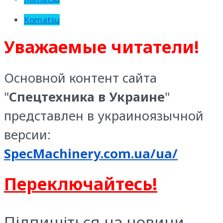
Komatsu
Уважаемые читатели!
Основной контент сайта
"
Спецтехника в Украине
"
представлен в украиноязычной
версии:
SpecMachinery.com.ua/ua/
Переключайтесь!
Підпишіться на новини