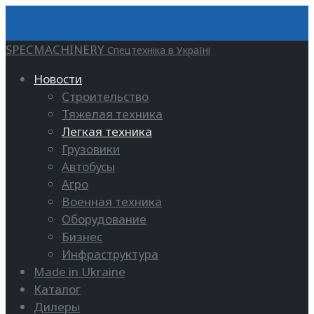
SPECMACHINERY
Спецтехніка в Україні
Новости
Строительство
Тяжелая техника
Легкая техника
Грузовики
Автобусы
Агро
Военная техника
Оборудование
Бизнес
Инфраструктура
Made in Ukraine
Каталог
Дилеры