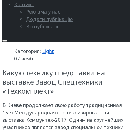
Контакт
Реклама у нас
Додати публікацію
Всі публікації
Категория:
Light
07.нояб
Какую технику представил на
выставке Завод Cпецтехники
«Техкомплект»
В Киеве продолжает свою работу традиционная
15-я Международная специализированная
выставка Коммунтех-2017. Одним из крупнейших
участников является завод специальной техники