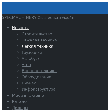
SPECMACHINERY
Спецтехніка в Україні
Новости
Строительство
Тяжелая техника
Легкая техника
Грузовики
Автобусы
Агро
Военная техника
Оборудование
Бизнес
Инфраструктура
Made in Ukraine
Каталог
Дилеры