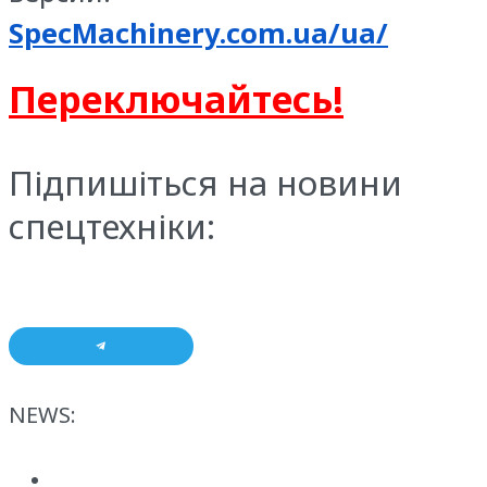
SpecMachinery.com.ua/ua/
Переключайтесь!
Підпишіться на новини
спецтехніки:
NEWS: