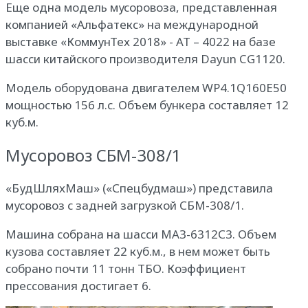
Еще одна модель мусоровоза, представленная
компанией «Альфатекс» на международной
выставке «КоммунТех 2018» - AT – 4022 на базе
шасси китайского производителя Dayun CG1120.
Модель оборудована двигателем WP4.1Q160E50
мощностью 156 л.с. Объем бункера составляет 12
куб.м.
Мусоровоз СБМ-308/1
«БудШляхМаш» («Спецбудмаш») представила
мусоровоз с задней загрузкой СБМ-308/1.
Машина собрана на шасси МАЗ-6312С3. Объем
кузова составляет 22 куб.м., в нем может быть
собрано почти 11 тонн ТБО. Коэффициент
прессования достигает 6.