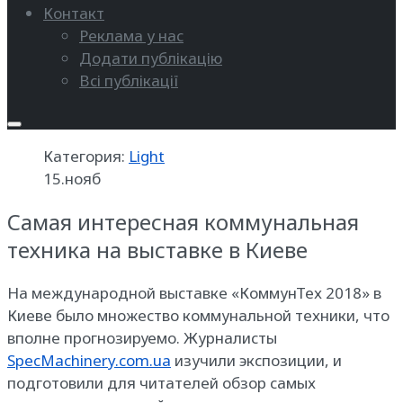
Контакт
Реклама у нас
Додати публікацію
Всі публікації
Категория:
Light
15.нояб
Самая интересная коммунальная
техника на выставке в Киеве
На международной выставке «КоммунТех 2018» в
Киеве было множество коммунальной техники, что
вполне прогнозируемо. Журналисты
SpecMachinery.com.ua
изучили экспозиции, и
подготовили для читателей обзор самых