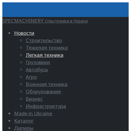
SPECMACHINERY
Спецтехніка в Україні
Новости
Строительство
Тяжелая техника
Легкая техника
Грузовики
Автобусы
Агро
Военная техника
Оборудование
Бизнес
Инфраструктура
Made in Ukraine
Каталог
Дилеры