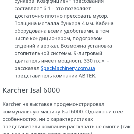
бункера. Коэффициент прессования
составляет 6:1 – это позволяет
достаточно плотно прессовать мусор.
Толщина металла бункера 4 мм. Кабина
оборудована всеми удобствами, в том
числе кондиционером, подогревом
сидений и зеркал. Возможна установка
отопительной системы. 9-литровый
двигатель имеет мощность 330 л.с.», -
рассказал
SpecMachinery.com.ua
представитель компании АВТЕК.
Karcher Isal 6000
Karcher на выставке продемонстрировал
коммунальную машину Isal 6000. Однако ни о ее
особенностях, ни о характеристиках
представители компании рассказать не смогли (так
же, как и о других своих экспонатах).