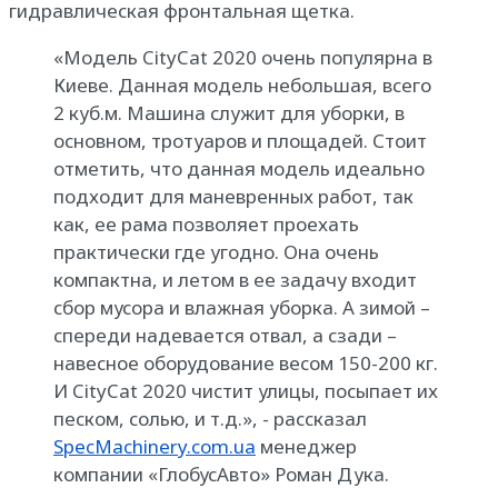
гидравлическая фронтальная щетка.
«Модель CityCat 2020 очень популярна в
Киеве. Данная модель небольшая, всего
2 куб.м. Машина служит для уборки, в
основном, тротуаров и площадей. Стоит
отметить, что данная модель идеально
подходит для маневренных работ, так
как, ее рама позволяет проехать
практически где угодно. Она очень
компактна, и летом в ее задачу входит
сбор мусора и влажная уборка. А зимой –
спереди надевается отвал, а сзади –
навесное оборудование весом 150-200 кг.
И CityCat 2020 чистит улицы, посыпает их
песком, солью, и т.д.», - рассказал
SpecMachinery.com.ua
менеджер
компании «ГлобусАвто» Роман Дука.