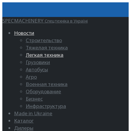
SPECMACHINERY
Спецтехніка в Україні
Новости
Строительство
Тяжелая техника
Легкая техника
Грузовики
Автобусы
Агро
Военная техника
Оборудование
Бизнес
Инфраструктура
Made in Ukraine
Каталог
Дилеры