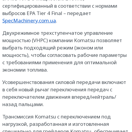
сертифицированный в соответствии с нормами
выбросов EPA Tier 4 Final – передает
SpecMachinery.com.ua
.
Двухрежимное трехступенчатое управление
мощностью (VHPC) компании Komatsu позволяет
выбрать подходящий режим (эконом или
мощность), чтобы согласовать рабочие параметры
с требованиями применения для оптимальной
экономии топлива.
Усовершенствования силовой передачи включают
в себя новый рычаг переключения передач с
переключателем движения вперед/нейтраль/
назад пальцами.
Трансмиссия Komatsu с переключением под
нагрузкой, разработанная и изготовленная
специально для грейдеров Komatsu, обеспечивает