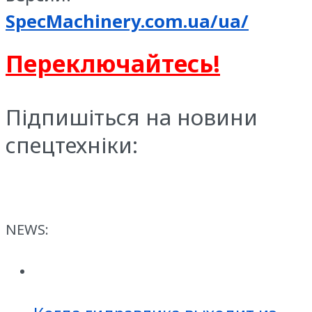
SpecMachinery.com.ua/ua/
Переключайтесь!
Підпишіться на новини
спецтехніки:
NEWS: