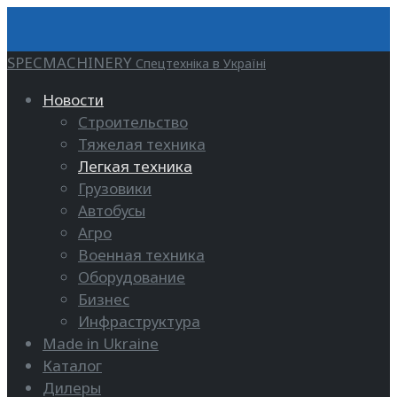
SPECMACHINERY
Спецтехніка в Україні
Новости
Строительство
Тяжелая техника
Легкая техника
Грузовики
Автобусы
Агро
Военная техника
Оборудование
Бизнес
Инфраструктура
Made in Ukraine
Каталог
Дилеры