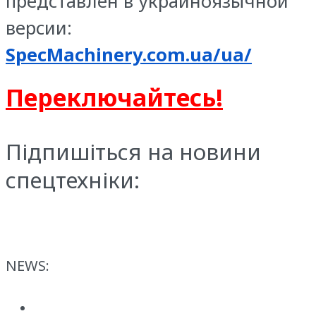
представлен в украиноязычной
версии:
SpecMachinery.com.ua/ua/
Переключайтесь!
Підпишіться на новини
спецтехніки:
NEWS: