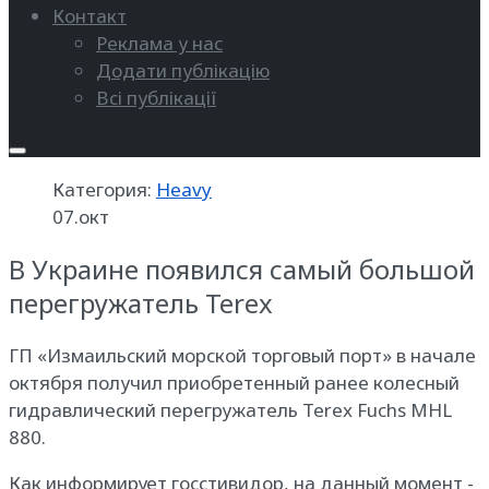
Контакт
Реклама у нас
Додати публікацію
Всі публікації
Категория:
Heavy
07.окт
В Украине появился самый большой
перегружатель Terex
ГП «Измаильский морской торговый порт» в начале
октября получил приобретенный ранее колесный
гидравлический перегружатель Terex Fuchs MHL
880.
Как информирует госстивидор, на данный момент -