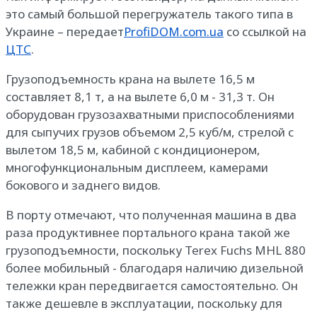
это самый большой перегружатель такого типа в
Украине – передает
ProfiDOM.com.ua
со ссылкой на
ЦТС
.
Грузоподъемность крана на вылете 16,5 м
составляет 8,1 т, а на вылете 6,0 м - 31,3 т. Он
оборудован грузозахватными приспособлениями
для сыпучих грузов объемом 2,5 куб/м, стрелой с
вылетом 18,5 м, кабиной с кондиционером,
многофункциональным дисплеем, камерами
бокового и заднего видов.
В порту отмечают, что полученная машина в два
раза продуктивнее портального крана такой же
грузоподъемности, поскольку Terex Fuchs MHL 880
более мобильный - благодаря наличию дизельной
тележки кран передвигается самостоятельно. Он
также дешевле в эксплуатации, поскольку для