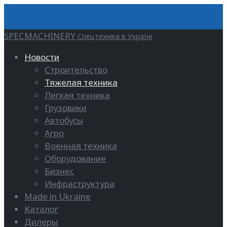
SPECMACHINERY
Спецтехніка в Україні
Новости
Строительство
Тяжелая техника
Легкая техника
Грузовики
Автобусы
Агро
Военная техника
Оборудование
Бизнес
Инфраструктура
Made in Ukraine
Каталог
Дилеры