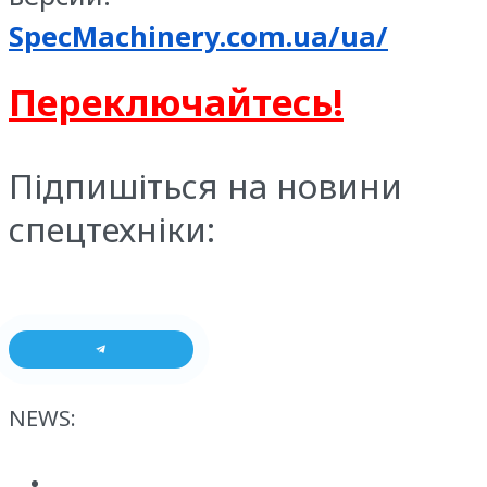
SpecMachinery.com.ua/ua/
Переключайтесь!
Підпишіться на новини
спецтехніки:
NEWS: