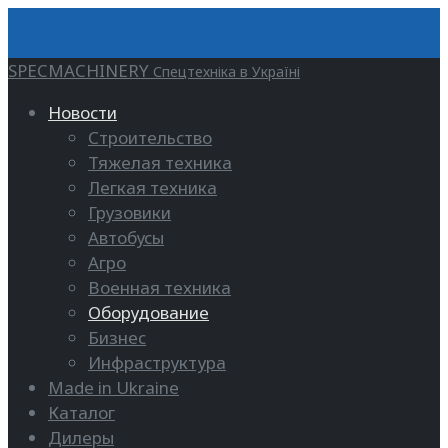
SPECMACHINERY
Спецтехніка в Україні
Новости
Строительство
Тяжелая техника
Легкая техника
Грузовики
Автобусы
Агро
Военная техника
Оборудование
Бизнес
Инфраструктура
Made in Ukraine
Каталог
Дилеры