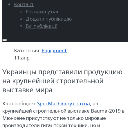
Контакт
Реклама у нас
Додати публікацію
Всі публікації
Категория:
Equipment
11.апр
Украинцы представили продукцию
на крупнейшей строительной
выставке мира
Как сообщает
SpecMachinery.com.ua
, на
крупнейшей строительной выставке Bauma-2019 в
Мюнхене присутствуют не только мировые
производители гигантской техники, но и