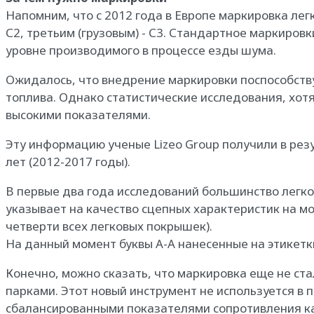
Напомним, что с 2012 года в Европе маркировка лег
С2, третьим (грузовым) - С3. Стандартное маркиро
уровне производимого в процессе езды шума.
Ожидалось, что внедрение маркировки поспособству
топлива. Однако статистические исследования, хотя
высокими показателями.
Эту информацию ученые Lizeo Group получили в рез
лет (2012-2017 годы).
В первые два года исследований большинство легко
указывает на качество сцепных характеристик на мо
четверти всех легковых покрышек).
На данный момент буквы А-А нанесенные на этикетки
Конечно, можно сказать, что маркировка еще не ст
парками. Этот новый инструмент не используется в
сбалансированными показателями сопротивления ка