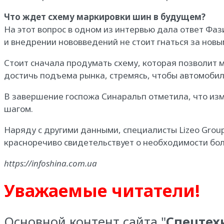
Что ждет схему маркировки шин в будущем?
На этот вопрос в одном из интервью дала ответ Фаз
и внедрении нововведений не стоит гнаться за нов
Стоит сначала продумать схему, которая позволит
достичь подъема рынка, стремясь, чтобы автомобил
В завершение госпожа Синаральп отметила, что из
шагом.
Наряду с другими данными, специалисты Lizeo Grou
красноречиво свидетельствует о необходимости бол
https://infoshina.com.ua
Уважаемые читатели!
Основной контент сайта "
Спецтех