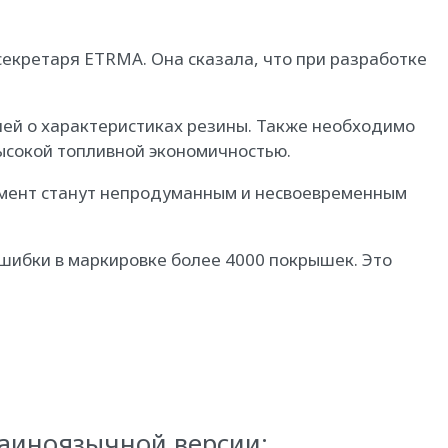
секретаря ETRMA. Она сказала, что при разработке
лей о характеристиках резины. Также необходимо
ысокой топливной экономичностью.
омент станут непродуманным и несвоевременным
шибки в маркировке более 4000 покрышек. Это
раиноязычной версии: