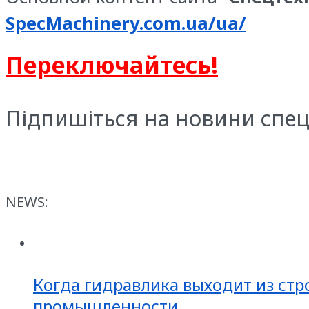
SpecMachinery.com.ua/ua/
Переключайтесь!
Підпишіться на новини спец
NEWS:
Когда гидравлика выходит из стр
промышленности