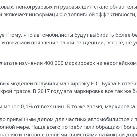
ковых, легкогрузовых и грузовых шин стало обязател
вки включает информацию о топливной эффективности,
ет тому, что автомобилисты будут выбирать более б
 и показали появление такой тенденции, все же, не
ультате изучения 400 000 маркировок на европейском
вых моделей получили маркировку Е-С. Буква Е отвеч
крой трассе. В 2017 году эта маркировка все так же
 менее 0,1% от всех шин. В то же время, маркировк
ало привычным делом для частных автомобилистов и 
 полной мере. Чаще всего потребители обращают боль
чению и тягово-сцепными свойствами на мокрой доро