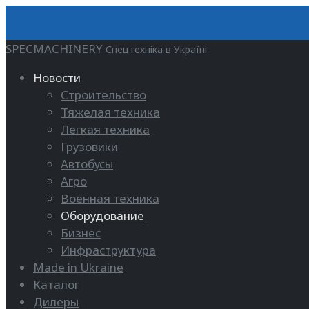
SPECMACHINERY
Спецтехніка в Україні
Новости
Строительство
Тяжелая техника
Легкая техника
Грузовики
Автобусы
Агро
Военная техника
Оборудование
Бизнес
Инфраструктура
Made in Ukraine
Каталог
Дилеры