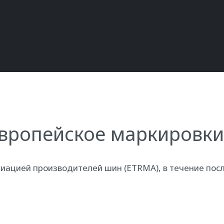
европейское маркировки
циацией производителей шин (ETRMA), в течение пос