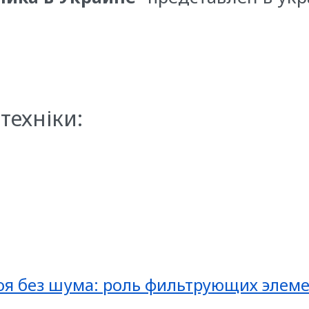
техніки:
оя без шума: роль фильтрующих элеме