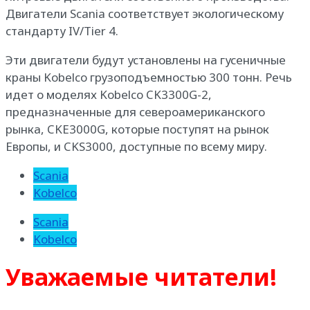
Двигатели Scania соответствует экологическому
стандарту IV/Tier 4.
Эти двигатели будут установлены на гусеничные
краны Kobelco грузоподъемностью 300 тонн. Речь
идет о моделях Kobelco CK3300G-2,
предназначенные для североамериканского
рынка, CKE3000G, которые поступят на рынок
Европы, и CKS3000, доступные по всему миру.
Scania
Kobelco
Scania
Kobelco
Уважаемые читатели!