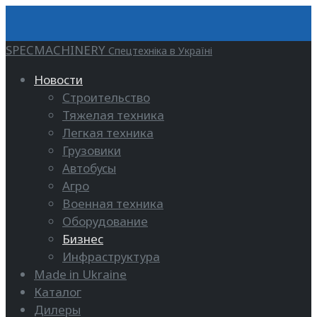
SPECMACHINERY
Спецтехніка в Україні
Новости
Строительство
Тяжелая техника
Легкая техника
Грузовики
Автобусы
Агро
Военная техника
Оборудование
Бизнес
Инфраструктура
Made in Ukraine
Каталог
Дилеры