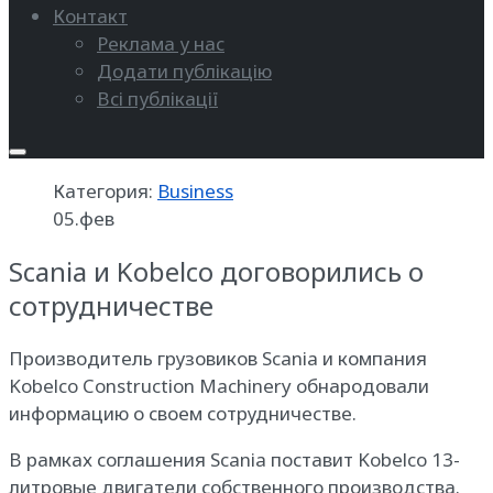
Контакт
Реклама у нас
Додати публікацію
Всі публікації
Категория:
Business
05.фев
Scania и Kobelco договорились о
сотрудничестве
Производитель грузовиков Scania и компания
Kobelco Construction Machinery обнародовали
информацию о своем сотрудничестве.
В рамках соглашения Scania поставит Kobelco 13-
литровые двигатели собственного производства.