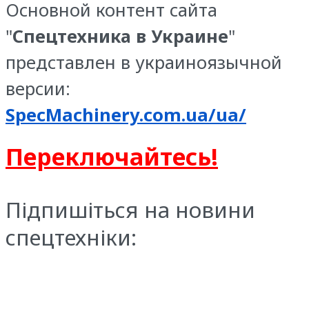
Основной контент сайта
"
Спецтехника в Украине
"
представлен в украиноязычной
версии:
SpecMachinery.com.ua/ua/
Переключайтесь!
Підпишіться на новини
спецтехніки: