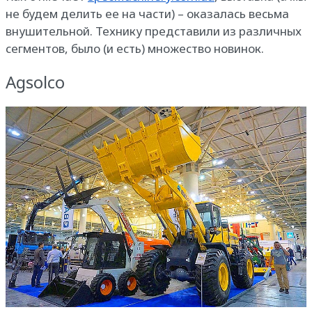
не будем делить ее на части) – оказалась весьма
внушительной. Технику представили из различных
сегментов, было (и есть) множество новинок.
Agsolco