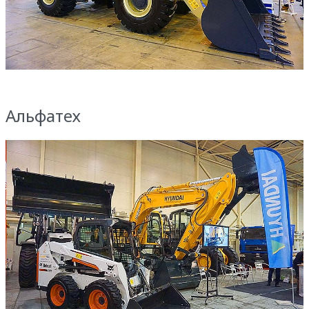
Альфатех