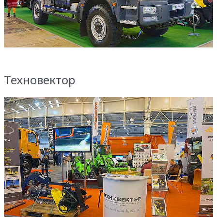
Техновектор