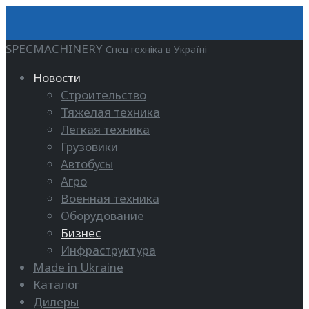
SPECMACHINERY
Спецтехніка в Україні
Новости
Строительство
Тяжелая техника
Легкая техника
Грузовики
Автобусы
Агро
Военная техника
Оборудование
Бизнес
Инфраструктура
Made in Ukraine
Каталог
Дилеры