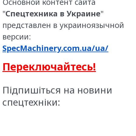
Основной контент сайта
"
Спецтехника в Украине
"
представлен в украиноязычной
версии:
SpecMachinery.com.ua/ua/
Переключайтесь!
Підпишіться на новини
спецтехніки: