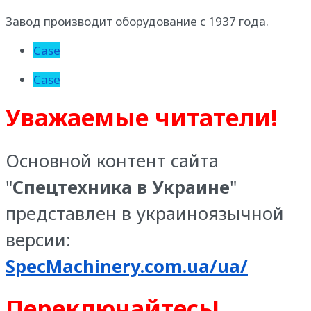
Завод производит оборудование с 1937 года.
Case
Case
Уважаемые читатели!
Основной контент сайта
"
Спецтехника в Украине
"
представлен в украиноязычной
версии:
SpecMachinery.com.ua/ua/
Переключайтесь!