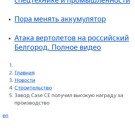
Пора менять аккумулятор
Атака вертолетов на российский
Белгород. Полное видео
Главная
Новости
Строительство
Завод Case CE получил высокую награду за
производство
en
Реклама на SpecMachinery