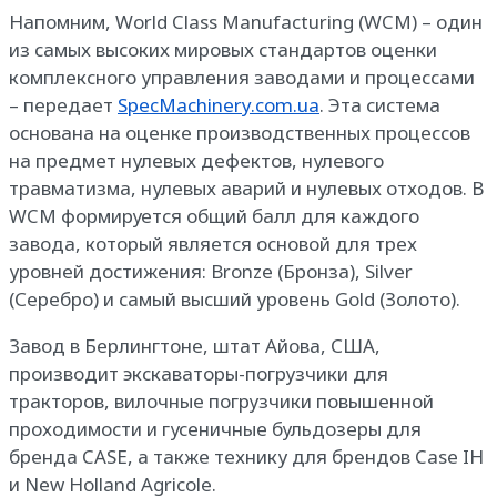
Напомним, World Class Manufacturing (WCM) – один
из самых высоких мировых стандартов оценки
комплексного управления заводами и процессами
– передает
SpecMachinery.com.ua
. Эта система
основана на оценке производственных процессов
на предмет нулевых дефектов, нулевого
травматизма, нулевых аварий и нулевых отходов. В
WCM формируется общий балл для каждого
завода, который является основой для трех
уровней достижения: Bronze (Бронза), Silver
(Серебро) и самый высший уровень Gold (Золото).
Завод в Берлингтоне, штат Айова, США,
производит экскаваторы-погрузчики для
тракторов, вилочные погрузчики повышенной
проходимости и гусеничные бульдозеры для
бренда CASE, а также технику для брендов Case IH
и New Holland Agricole.