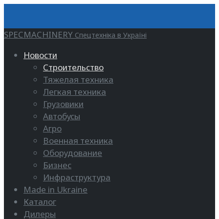
SPECMACHINERY
Спецтехніка в Україні
Новости
Строительство
Тяжелая техника
Легкая техника
Грузовики
Автобусы
Агро
Военная техника
Оборудование
Бизнес
Инфраструктура
Made in Ukraine
Каталог
Дилеры