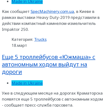
Made in Ukraine
Как сообщает
SpecMachinery.com.ua
, в Киеве в
рамках выставки Heavy Duty-2019 представили в
действии компактный камнелом-измельчитель
Impaktor 250.
Категория:
Trucks
18.март
Еще 5 троллейбусов «Южмаша» с
автономным ходом выйдут на
дороги
Made in Ukraine
Уже в следующем месяце на дорогах Краматорска
появятся еще 5 троллейбусов с автономным ходом
- сообщает пресс-служба горсовета.