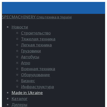
SPECMACHINERY
Спецтехніка в Україні
Новости
Строительство
Тяжелая техника
Легкая техника
Грузовики
Автобусы
Агро
Военная техника
Оборудование
Бизнес
Инфраструктура
Made in Ukraine
Каталог
Дилеры