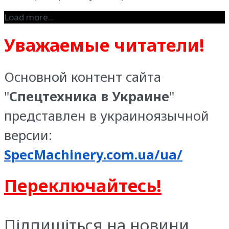
Load more...
Уважаемые читатели!
Основной контент сайта
"
Спецтехника в Украине
"
представлен в украиноязычной
версии:
SpecMachinery.com.ua/ua/
Переключайтесь!
Підпишіться на новини