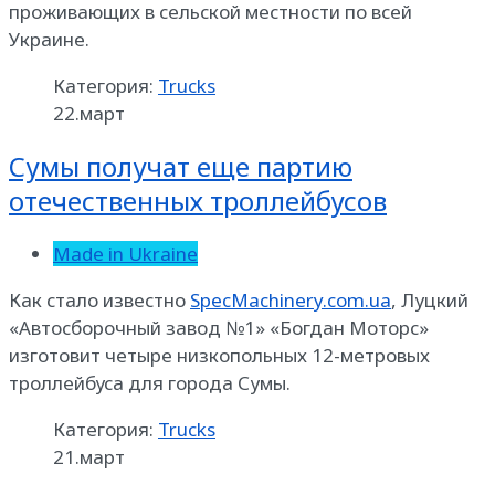
проживающих в сельской местности по всей
Украине.
Категория:
Trucks
22.март
Сумы получат еще партию
отечественных троллейбусов
Made in Ukraine
Как стало известно
SpecMachinery.com.ua
, Луцкий
«Автосборочный завод №1» «Богдан Моторс»
изготовит четыре низкопольных 12-метровых
троллейбуса для города Сумы.
Категория:
Trucks
21.март